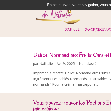
En poursuivant votre navigation, vous ac
BOUTIQUE
SAVOIR RECEVOIR
Délice Normand aux Fruits Caramél
par
Nathalie
|
Avr 9, 2025
| Non classé
Imprimer la recette Délice Normand aux Fruits
Ingrédients Les sablés Normands : 1 kit sablés No
normands" Pour la crème mascarpone...
Vous pouvez trouver les Pochons E
partenaires :