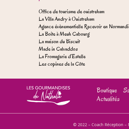
Office de tourisme de ouistreham
La Villa Andry à Ouistreham
Agence évènementielle Recevoir en Normandi
La Boite à Meuh Cabourg
La maison du Biscuit
Made in Calvaddos
La Fromagerie d’Estelle
Les copines de la Côte
Boutique
Sa
Actualités
© 2022 – Coach Réception –