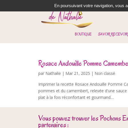
En poursuivant votre navigation, vous ac
BOUTIQUE
SAVOIR RECEVOIR
Rosace Andouille Pomme Camembe
par
Nathalie
|
Mar 21, 2025
| Non classé
Imprimer la recette Rosace Andouille Pomme Ca
pommes et du camembert, relevée d'une sauce 
plat à la fois réconfortant et gourmand....
Vous pouvez trouver les Pochons E
partenaires :