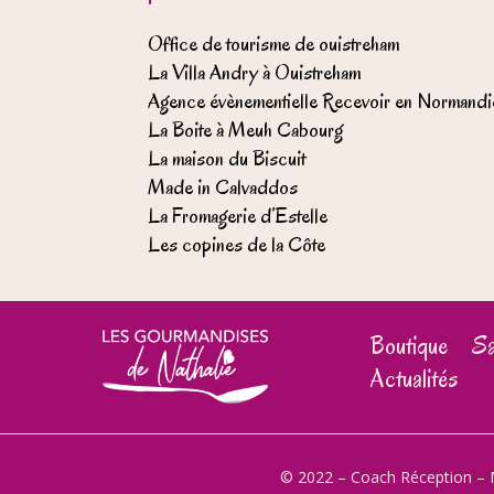
Office de tourisme de ouistreham
La Villa Andry à Ouistreham
Agence évènementielle Recevoir en Normandi
La Boite à Meuh Cabourg
La maison du Biscuit
Made in Calvaddos
La Fromagerie d’Estelle
Les copines de la Côte
Boutique
Sa
Actualités
© 2022 – Coach Réception –