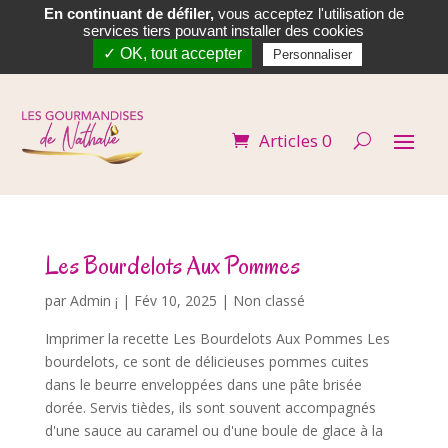
En continuant de défiler,
vous acceptez l'utilisation de


services tiers pouvant installer des cookies
✓ OK, tout accepter
Personnaliser
Articles 0
Les Bourdelots Aux Pommes
par
Admin ¡
|
Fév 10, 2025
| Non classé
Imprimer la recette Les Bourdelots Aux Pommes Les
bourdelots, ce sont de délicieuses pommes cuites
dans le beurre enveloppées dans une pâte brisée
dorée. Servis tièdes, ils sont souvent accompagnés
d'une sauce au caramel ou d'une boule de glace à la