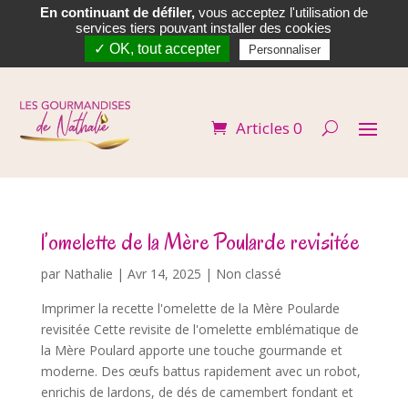
En continuant de défiler,
vous acceptez l'utilisation de


services tiers pouvant installer des cookies
✓ OK, tout accepter
Personnaliser
Articles 0
l’omelette de la Mère Poularde revisitée
par
Nathalie
|
Avr 14, 2025
| Non classé
Imprimer la recette l'omelette de la Mère Poularde
revisitée Cette revisite de l'omelette emblématique de
la Mère Poulard apporte une touche gourmande et
moderne. Des œufs battus rapidement avec un robot,
enrichis de lardons, de dés de camembert fondant et