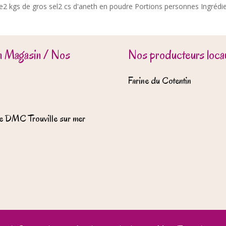
e2 kgs de gros sel2 cs d'aneth en poudre Portions personnes Ingrédi
n Magasin / Nos
Nos producteurs locau
Farine du Cotentin
e DMC Trouville sur mer