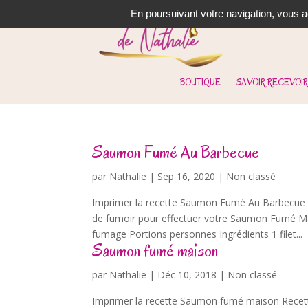
En poursuivant votre navigation, vous ac
BOUTIQUE
SAVOIR RECEVOIR
Saumon Fumé Au Barbecue
par
Nathalie
|
Sep 16, 2020
| Non classé
Imprimer la recette Saumon Fumé Au Barbecue S
de fumoir pour effectuer votre Saumon Fumé M
fumage Portions personnes Ingrédients 1 filet...
Saumon fumé maison
par
Nathalie
|
Déc 10, 2018
| Non classé
Imprimer la recette Saumon fumé maison Recette