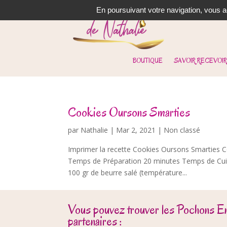
En poursuivant votre navigation, vous ac
BOUTIQUE
SAVOIR RECEVOIR
Cookies Oursons Smarties
par
Nathalie
|
Mar 2, 2021
| Non classé
Imprimer la recette Cookies Oursons Smarties C
Temps de Préparation 20 minutes Temps de Cuis
100 gr de beurre salé (température...
Vous pouvez trouver les Pochons E
partenaires :