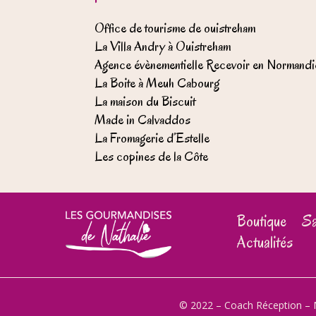
Office de tourisme de ouistreham
La Villa Andry à Ouistreham
Agence évènementielle Recevoir en Normandi
La Boite à Meuh Cabourg
La maison du Biscuit
Made in Calvaddos
La Fromagerie d’Estelle
Les copines de la Côte
Boutique
Sa
Actualités
© 2022 – Coach Réception –