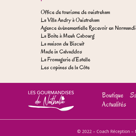
Office de tourisme de ouistreham
La Villa Andry à Ouistreham
Agence évènementielle Recevoir en Normandi
La Boite à Meuh Cabourg
La maison du Biscuit
Made in Calvaddos
La Fromagerie d’Estelle
Les copines de la Côte
Boutique
Sa
Actualités
© 2022 – Coach Réception –