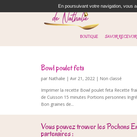
En poursuivant votre navigation, vous ac
BOUTIQUE
SAVOIR RECEVOIR
Bowl poulet feta
par
Nathalie
|
Avr 21, 2022
| Non classé
Imprimer la recette Bowl poulet feta Recette fr
de Cuisson 15 minutes Portions personnes Ingrédie
Bon graines de...
Vous pouvez trouver les Pochons E
partenaires :