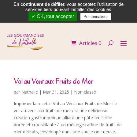
En continuant de défiler,
vous acceptez l'utilisation de


services tiers pouvant installer des cookies
✓ OK, tout accepter
Personnaliser
Articles 0
Vol au Vent aux Fruits de Mer
par
Nathalie
|
Mar 31, 2025
| Non classé
Imprimer la recette Vol au Vent aux Fruits de Mer Le
vol-au-vent aux fruits de mer est une délicieuse
création gastronomique alliant une pâte feuilletée
dorée et croustillante à un mélange raffiné de fruits de
mer délicats, enveloppé dans une sauce onctueuse.