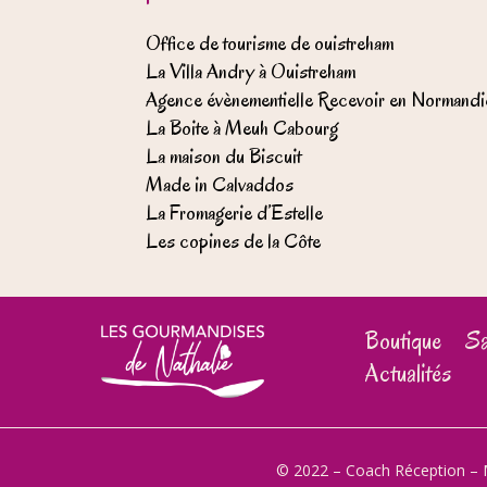
Office de tourisme de ouistreham
La Villa Andry à Ouistreham
Agence évènementielle Recevoir en Normandi
La Boite à Meuh Cabourg
La maison du Biscuit
Made in Calvaddos
La Fromagerie d’Estelle
Les copines de la Côte
Boutique
Sa
Actualités
© 2022 – Coach Réception –