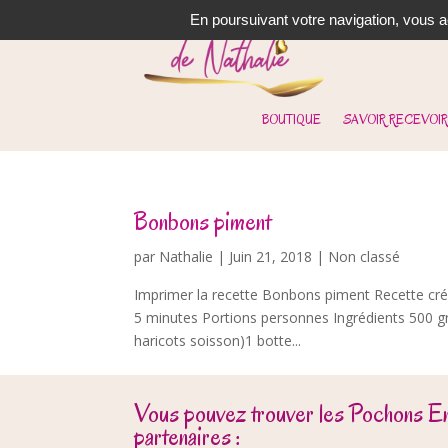
En poursuivant votre navigation, vous ac
BOUTIQUE
SAVOIR RECEVOIR
Bonbons piment
par
Nathalie
|
Juin 21, 2018
| Non classé
Imprimer la recette Bonbons piment Recette cré
5 minutes Portions personnes Ingrédients 500 gr
haricots soisson)1 botte...
Vous pouvez trouver les Pochons E
partenaires :