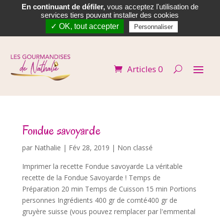
En continuant de défiler,
vous acceptez l'utilisation de


services tiers pouvant installer des cookies
✓ OK, tout accepter
Personnaliser
Articles 0
Fondue savoyarde
par
Nathalie
|
Fév 28, 2019
| Non classé
Imprimer la recette Fondue savoyarde La véritable
recette de la Fondue Savoyarde ! Temps de
Préparation 20 min Temps de Cuisson 15 min Portions
personnes Ingrédients 400 gr de comté400 gr de
gruyère suisse (vous pouvez remplacer par l'emmental