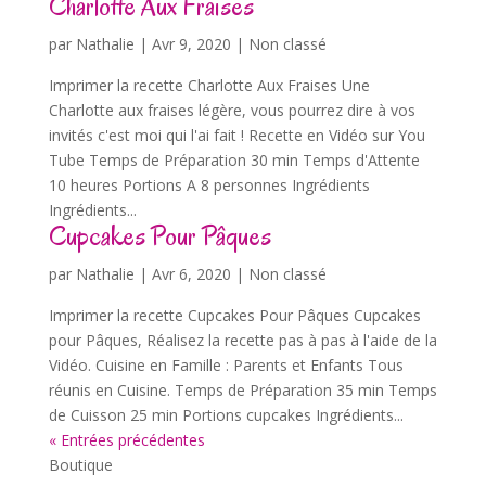
Charlotte Aux Fraises
par
Nathalie
|
Avr 9, 2020
| Non classé
Imprimer la recette Charlotte Aux Fraises Une
Charlotte aux fraises légère, vous pourrez dire à vos
invités c'est moi qui l'ai fait ! Recette en Vidéo sur You
Tube Temps de Préparation 30 min Temps d'Attente
10 heures Portions A 8 personnes Ingrédients
Ingrédients...
Cupcakes Pour Pâques
par
Nathalie
|
Avr 6, 2020
| Non classé
Imprimer la recette Cupcakes Pour Pâques Cupcakes
pour Pâques, Réalisez la recette pas à pas à l'aide de la
Vidéo. Cuisine en Famille : Parents et Enfants Tous
réunis en Cuisine. Temps de Préparation 35 min Temps
de Cuisson 25 min Portions cupcakes Ingrédients...
« Entrées précédentes
Boutique