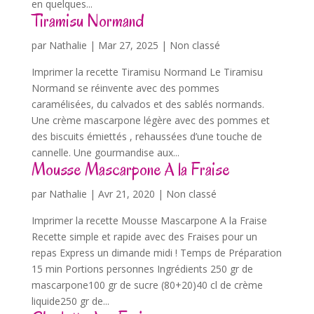
en quelques...
Tiramisu Normand
par
Nathalie
|
Mar 27, 2025
| Non classé
Imprimer la recette Tiramisu Normand Le Tiramisu
Normand se réinvente avec des pommes
caramélisées, du calvados et des sablés normands.
Une crème mascarpone légère avec des pommes et
des biscuits émiettés , rehaussées d’une touche de
cannelle. Une gourmandise aux...
Mousse Mascarpone A la Fraise
par
Nathalie
|
Avr 21, 2020
| Non classé
Imprimer la recette Mousse Mascarpone A la Fraise
Recette simple et rapide avec des Fraises pour un
repas Express un dimande midi ! Temps de Préparation
15 min Portions personnes Ingrédients 250 gr de
mascarpone100 gr de sucre (80+20)40 cl de crème
liquide250 gr de...