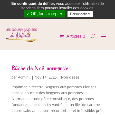
En continuant de défiler,
vous acceptez l'utilisation de


services tiers pouvant installer des cookies
✓ OK, tout accepter
Personnaliser
Articles 0
Bûche de Noël normande
par
Admin ¡
|
Nov 14, 2025
| Non classé
Imprimer la recette Beignets aux pommes Plongez
dans la douceur des beignets aux pommes
Normandes : une pâte croustillante, des pommes
fondantes, une chantilly vanillée et un filet de caramel
beurre salé. Un dessert réconfortant et irrésistible, prêt