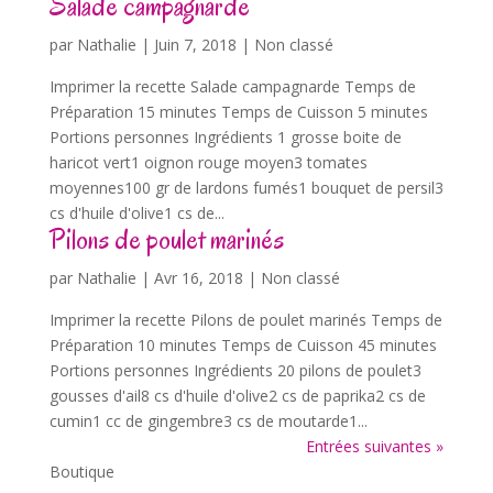
Salade campagnarde
par
Nathalie
|
Juin 7, 2018
| Non classé
Imprimer la recette Salade campagnarde Temps de
Préparation 15 minutes Temps de Cuisson 5 minutes
Portions personnes Ingrédients 1 grosse boite de
haricot vert1 oignon rouge moyen3 tomates
moyennes100 gr de lardons fumés1 bouquet de persil3
cs d'huile d'olive1 cs de...
Pilons de poulet marinés
par
Nathalie
|
Avr 16, 2018
| Non classé
Imprimer la recette Pilons de poulet marinés Temps de
Préparation 10 minutes Temps de Cuisson 45 minutes
Portions personnes Ingrédients 20 pilons de poulet3
gousses d'ail8 cs d'huile d'olive2 cs de paprika2 cs de
cumin1 cc de gingembre3 cs de moutarde1...
Entrées suivantes »
Boutique