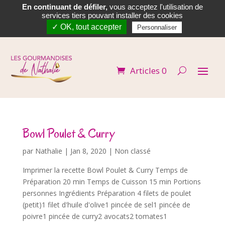
En continuant de défiler,
vous acceptez l'utilisation de


services tiers pouvant installer des cookies
✓ OK, tout accepter
Personnaliser
Articles 0
Bowl Poulet & Curry
par
Nathalie
|
Jan 8, 2020
| Non classé
Imprimer la recette Bowl Poulet & Curry Temps de
Préparation 20 min Temps de Cuisson 15 min Portions
personnes Ingrédients Préparation 4 filets de poulet
(petit)1 filet d'huile d'olive1 pincée de sel1 pincée de
poivre1 pincée de curry2 avocats2 tomates1