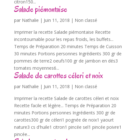
citron150...
Salade piémontaise
par
Nathalie
|
Juin 11, 2018
| Non classé
Imprimer la recette Salade piémontaise Recette
incontournable pour les repas froids, les buffets...
Temps de Préparation 20 minutes Temps de Cuisson
30 minutes Portions personnes Ingrédients 300 gr de
pommes de terre2 oeufs100 gr de jambon en dés3
tomates moyennes6...
Salade de carottes céleri et noix
par
Nathalie
|
Juin 11, 2018
| Non classé
Imprimer la recette Salade de carottes céleri et noix
Recette facile et légère... Temps de Préparation 20
minutes Portions personnes Ingrédients 300 gr de
carottes300 gr de céleri1 pognée de noix1 yaourt
nature3 cs d'huile1 citron1 pincée sel1 pincée poivre1
pincée...