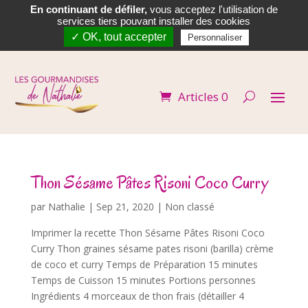
En continuant de défiler,
vous acceptez l'utilisation de


services tiers pouvant installer des cookies
✓ OK, tout accepter
Personnaliser
Articles 0
Thon Sésame Pâtes Risoni Coco Curry
par
Nathalie
|
Sep 21, 2020
| Non classé
Imprimer la recette Thon Sésame Pâtes Risoni Coco
Curry Thon graines sésame pates risoni (barilla) crème
de coco et curry Temps de Préparation 15 minutes
Temps de Cuisson 15 minutes Portions personnes
Ingrédients 4 morceaux de thon frais (détailler 4