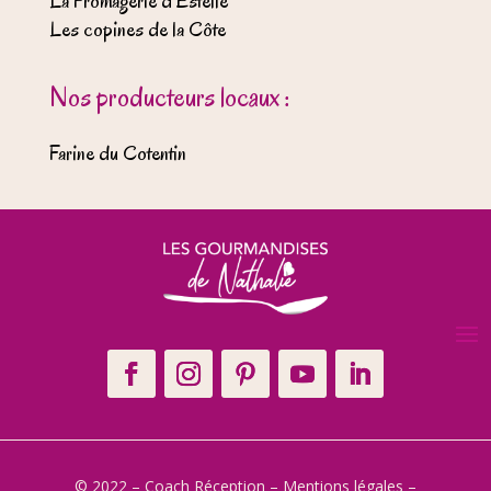
La Fromagerie d’Estelle
Les copines de la Côte
Nos producteurs locaux :
Farine du Cotentin
© 2022 – Coach Réception –
Mentions légales
–