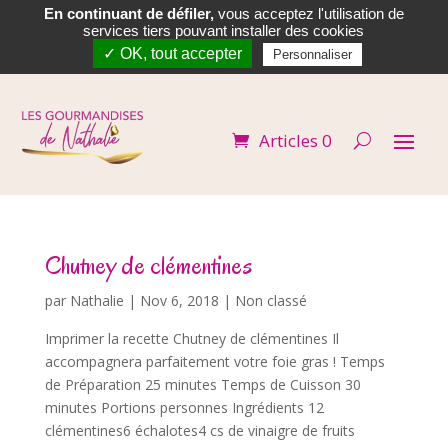
En continuant de défiler,
vous acceptez l'utilisation de


services tiers pouvant installer des cookies
✓ OK, tout accepter
Personnaliser
Articles 0
Chutney de clémentines
par
Nathalie
|
Nov 6, 2018
| Non classé
Imprimer la recette Chutney de clémentines Il
accompagnera parfaitement votre foie gras ! Temps
de Préparation 25 minutes Temps de Cuisson 30
minutes Portions personnes Ingrédients 12
clémentines6 échalotes4 cs de vinaigre de fruits