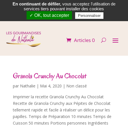
En continuant de défiler,
vous acceptez l'utilisation de


services tiers pouvant installer des cookies
✓ OK, tout accepter
Personnaliser
Articles 0
Granola Crunchy Au Chocolat
par
Nathalie
|
Mai 4, 2020
| Non classé
Imprimer la recette Granola Crunchy Au Chocolat
Recette de Granola Crunchy aux Pépites de Chocolat
tellement rapide et facile à réaliser un délice pour les
papilles. Temps de Préparation 10 minutes Temps de
Cuisson 50 minutes Portions personnes Ingrédients