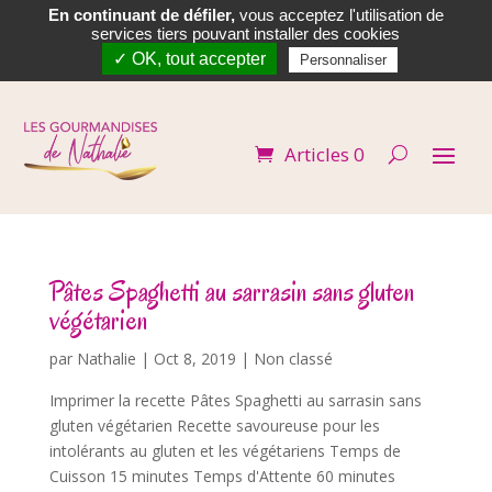
En continuant de défiler,
vous acceptez l'utilisation de


services tiers pouvant installer des cookies
✓ OK, tout accepter
Personnaliser
Articles 0
Pâtes Spaghetti au sarrasin sans gluten
végétarien
par
Nathalie
|
Oct 8, 2019
| Non classé
Imprimer la recette Pâtes Spaghetti au sarrasin sans
gluten végétarien Recette savoureuse pour les
intolérants au gluten et les végétariens Temps de
Cuisson 15 minutes Temps d'Attente 60 minutes