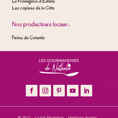
La Fromagerie d’Estelle
Les copines de la Côte
Nos producteurs locaux :
Farine du Cotentin
© 2022 – Coach Réception –
Mentions légales
–