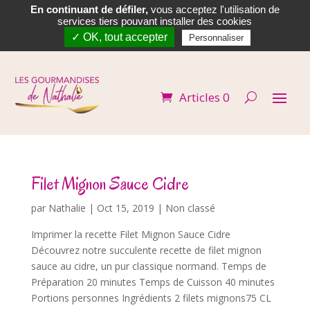
En continuant de défiler,
vous acceptez l'utilisation de


services tiers pouvant installer des cookies
✓ OK, tout accepter
Personnaliser
Articles 0
Filet Mignon Sauce Cidre
par
Nathalie
|
Oct 15, 2019
| Non classé
Imprimer la recette Filet Mignon Sauce Cidre
Découvrez notre succulente recette de filet mignon
sauce au cidre, un pur classique normand. Temps de
Préparation 20 minutes Temps de Cuisson 40 minutes
Portions personnes Ingrédients 2 filets mignons75 CL