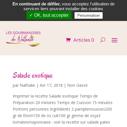
En continuant de défiler,
vous acceptez l'utilisation de


services tiers pouvant installer des cookies
✓ OK, tout accepter
Personnaliser
Articles 0
Salade exotique
par
Nathalie
|
Avr 17, 2018
| Non classé
Imprimer la recette Salade exotique Temps de
Préparation 20 minutes Temps de Cuisson 15 minutes
Portions personnes Ingrédients 2 pamplemousses200
gr de thom150 de riz cuit100 gr germe de soja3
tomatesmayonnaise : voir la recette sur salade pates