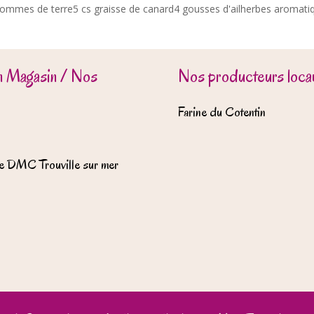
pommes de terre5 cs graisse de canard4 gousses d'ailherbes aromati
n Magasin / Nos
Nos producteurs locau
Farine du Cotentin
e DMC Trouville sur mer