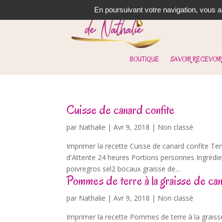
En poursuivant votre navigation, vous ac
BOUTIQUE
SAVOIR RECEVOIR
Cuisse de canard confite
par
Nathalie
|
Avr 9, 2018
| Non classé
Imprimer la recette Cuisse de canard confite 
d'Attente 24 heures Portions personnes Ingrédie
poivregros sel2 bocaux graisse de...
Pommes de terre à la graisse de ca
par
Nathalie
|
Avr 9, 2018
| Non classé
Imprimer la recette Pommes de terre à la grai