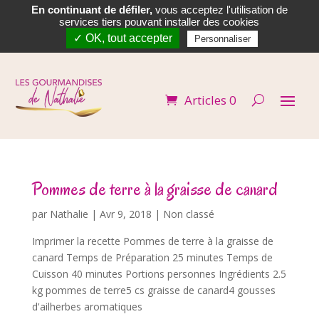
En continuant de défiler,
vous acceptez l'utilisation de


services tiers pouvant installer des cookies
✓ OK, tout accepter
Personnaliser
Articles 0
Pommes de terre à la graisse de canard
par
Nathalie
|
Avr 9, 2018
| Non classé
Imprimer la recette Pommes de terre à la graisse de
canard Temps de Préparation 25 minutes Temps de
Cuisson 40 minutes Portions personnes Ingrédients 2.5
kg pommes de terre5 cs graisse de canard4 gousses
d'ailherbes aromatiques