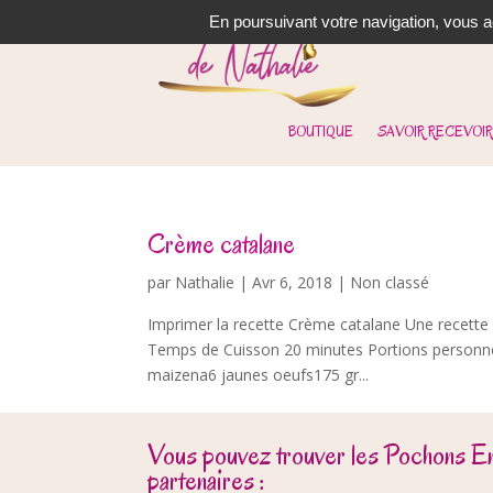
En poursuivant votre navigation, vous ac
BOUTIQUE
SAVOIR RECEVOIR
Crème catalane
par
Nathalie
|
Avr 6, 2018
| Non classé
Imprimer la recette Crème catalane Une recette
Temps de Cuisson 20 minutes Portions personnes
maizena6 jaunes oeufs175 gr...
Vous pouvez trouver les Pochons E
partenaires :