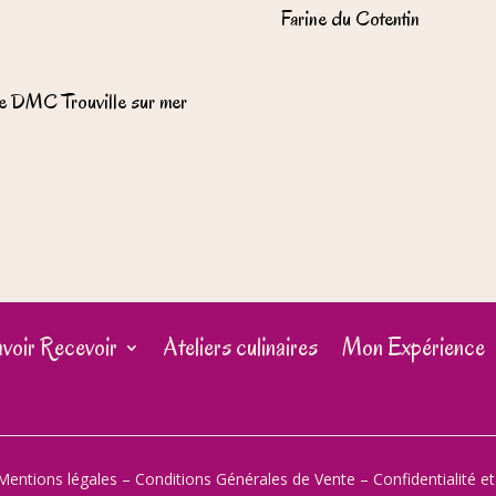
Farine du Cotentin
e DMC Trouville sur mer
voir Recevoir
Ateliers culinaires
Mon Expérience
Mentions légales
–
Conditions Générales de Vente
–
Confidentialité e