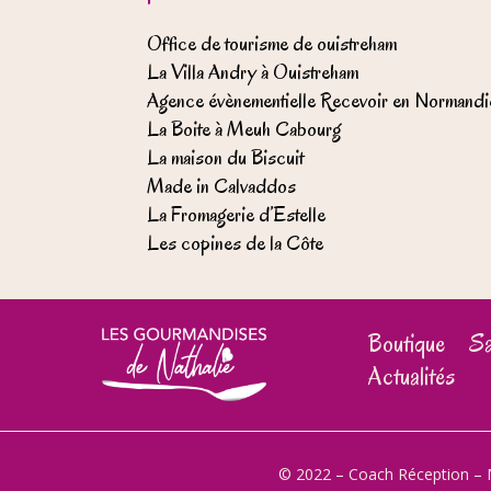
Office de tourisme de ouistreham
La Villa Andry à Ouistreham
Agence évènementielle Recevoir en Normandi
La Boite à Meuh Cabourg
La maison du Biscuit
Made in Calvaddos
La Fromagerie d’Estelle
Les copines de la Côte
Boutique
Sa
Actualités
© 2022 – Coach Réception –