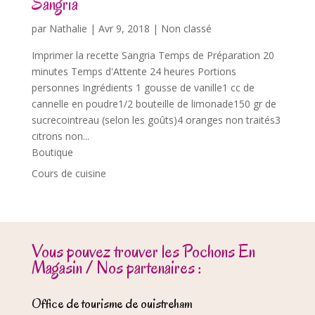
Sangria
par
Nathalie
|
Avr 9, 2018
| Non classé
Imprimer la recette Sangria Temps de Préparation 20
minutes Temps d'Attente 24 heures Portions
personnes Ingrédients 1 gousse de vanille1 cc de
cannelle en poudre1/2 bouteille de limonade150 gr de
sucrecointreau (selon les goûts)4 oranges non traités3
citrons non...
Boutique
Cours de cuisine
Vous pouvez trouver les Pochons En
Magasin / Nos partenaires :
Office de tourisme de ouistreham