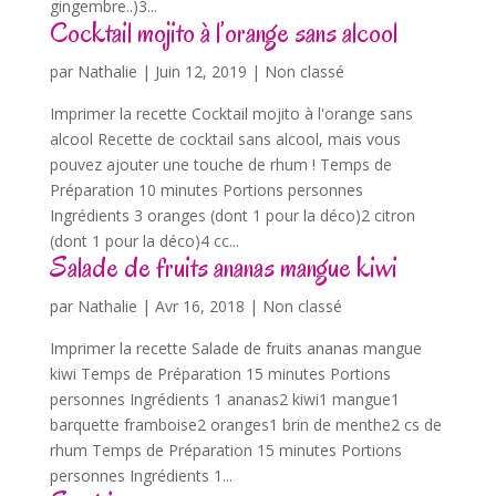
gingembre..)3...
Cocktail mojito à l’orange sans alcool
par
Nathalie
|
Juin 12, 2019
| Non classé
Imprimer la recette Cocktail mojito à l'orange sans
alcool Recette de cocktail sans alcool, mais vous
pouvez ajouter une touche de rhum ! Temps de
Préparation 10 minutes Portions personnes
Ingrédients 3 oranges (dont 1 pour la déco)2 citron
(dont 1 pour la déco)4 cc...
Salade de fruits ananas mangue kiwi
par
Nathalie
|
Avr 16, 2018
| Non classé
Imprimer la recette Salade de fruits ananas mangue
kiwi Temps de Préparation 15 minutes Portions
personnes Ingrédients 1 ananas2 kiwi1 mangue1
barquette framboise2 oranges1 brin de menthe2 cs de
rhum Temps de Préparation 15 minutes Portions
personnes Ingrédients 1...