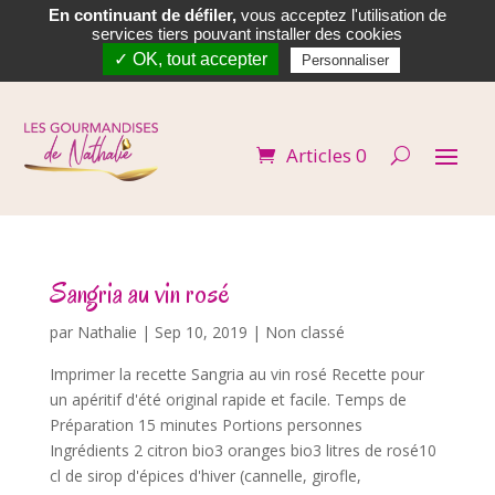
En continuant de défiler,
vous acceptez l'utilisation de


services tiers pouvant installer des cookies
✓ OK, tout accepter
Personnaliser
Articles 0
Sangria au vin rosé
par
Nathalie
|
Sep 10, 2019
| Non classé
Imprimer la recette Sangria au vin rosé Recette pour
un apéritif d'été original rapide et facile. Temps de
Préparation 15 minutes Portions personnes
Ingrédients 2 citron bio3 oranges bio3 litres de rosé10
cl de sirop d'épices d'hiver (cannelle, girofle,