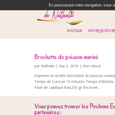
En poursuivant votre navigation, vous ac
BOUTIQUE
SAVOIR RECEVOIR
Brochette de poisson mariné
par
Nathalie
|
Sep 5, 2018
| Non classé
Imprimer la recette Brochette de poisson marin
Temps de Cuisson 10 minutes Temps d'Attente 1/
Pavé de cabillaud frais250 gr Encornet...
Vous pouvez trouver les Pochons E
partenaires :