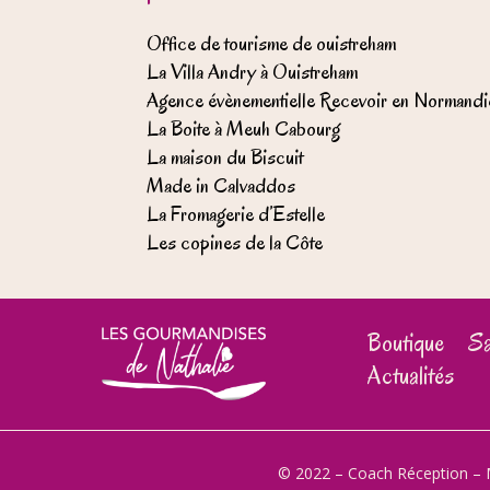
Office de tourisme de ouistreham
La Villa Andry à Ouistreham
Agence évènementielle Recevoir en Normandi
La Boite à Meuh Cabourg
La maison du Biscuit
Made in Calvaddos
La Fromagerie d’Estelle
Les copines de la Côte
Boutique
Sa
Actualités
© 2022 – Coach Réception –