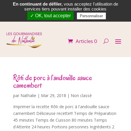
En continuant de défiler,
vous acceptez l'utilisation de


services tiers pouvant installer des cookies
✓ OK, tout accepter
Personnaliser
Articles 0
Rôti de porc à l’andouille sauce
camembert
par
Nathalie
|
Mar 29, 2018
| Non classé
Imprimer la recette Rôti de porc à l'andouille sauce
camembert Délicieuse recette!!! Temps de Préparation
45 minutes Temps de Cuisson 80 minutes Temps
d'Attente 24 heures Portions personnes Ingrédients 2