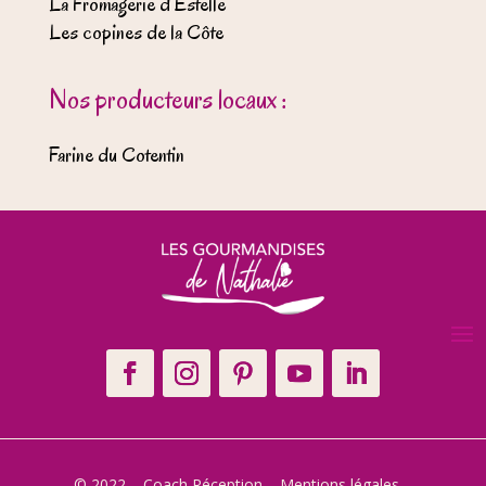
La Fromagerie d’Estelle
Les copines de la Côte
Nos producteurs locaux :
Farine du Cotentin
© 2022 – Coach Réception –
Mentions légales
–