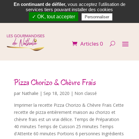
En continuant de défiler,
vous acceptez l'utilisation de


services tiers pouvant installer des cookies
✓ OK, tout accepter
Personnaliser
Articles 0
Pizza Chorizo & Chèvre Frais
par
Nathalie
|
Sep 18, 2020
| Non classé
Imprimer la recette Pizza Chorizo & Chèvre Frais Cette
recette de pizza entièrement maison au chorizo et
chèvre frais est un vrai délice. Temps de Préparation
40 minutes Temps de Cuisson 25 minutes Temps
d'Attente 60 minutes Portions 6 personnes Ingrédients