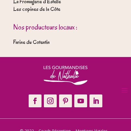
La Fromagerie d’Estelle
Les copines de la Côte
Nos producteurs locaux :
Farine du Cotentin
© 2022 – Coach Réception –
Mentions légales
–