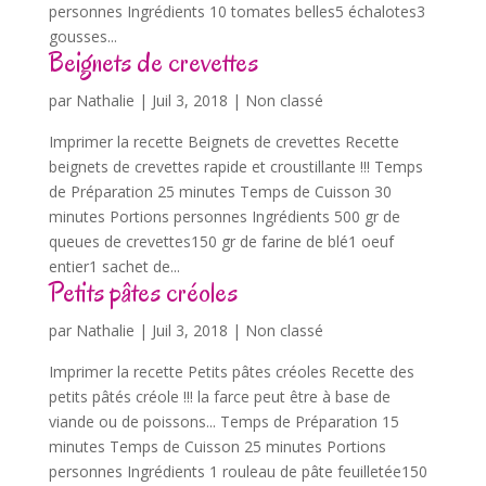
personnes Ingrédients 10 tomates belles5 échalotes3
gousses...
Beignets de crevettes
par
Nathalie
|
Juil 3, 2018
| Non classé
Imprimer la recette Beignets de crevettes Recette
beignets de crevettes rapide et croustillante !!! Temps
de Préparation 25 minutes Temps de Cuisson 30
minutes Portions personnes Ingrédients 500 gr de
queues de crevettes150 gr de farine de blé1 oeuf
entier1 sachet de...
Petits pâtes créoles
par
Nathalie
|
Juil 3, 2018
| Non classé
Imprimer la recette Petits pâtes créoles Recette des
petits pâtés créole !!! la farce peut être à base de
viande ou de poissons... Temps de Préparation 15
minutes Temps de Cuisson 25 minutes Portions
personnes Ingrédients 1 rouleau de pâte feuilletée150