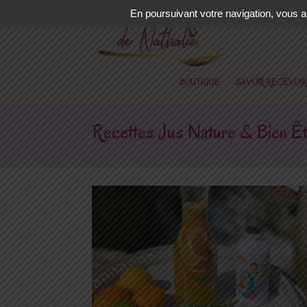
En poursuivant votre navigation, vous ac
BOUTIQUE
SAVOIR RECEVOIR
Recettes Jus Nature & Bien Ê