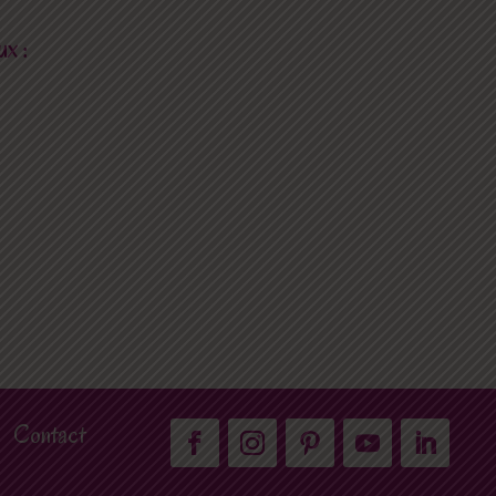
x :
Contact