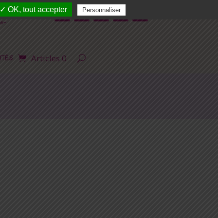
✓ OK, tout accepter
Personnaliser
e-
Articles 0
ITÉS