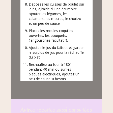
Déposez les cuisses de poulet sur
le riz, à,l'aide d' une écumoire
ajouter les légumes, les
calamars, les moules, le chorizo
et un peu de sauce.
Placez les moules coquilles
ouvertes, les bouquets,
(langoustines facultatif).
Ajoutez le jus du faitout et garder
le surplus de jus pour la réchauffe
du plat.
Réchauffez au four à 180°
pendant 40 min ou sur les
plaques électriques, ajoutez un
peu de sauce si besoin.
Autres recettes aussi consultées