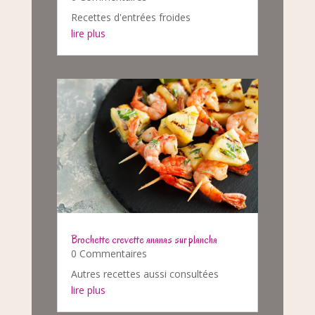
Recettes d'entrées froides
lire plus
Brochette crevette ananas sur plancha
0 Commentaires
Autres recettes aussi consultées
lire plus