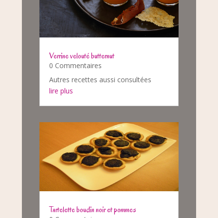
Verrine velouté butternut
0 Commentaires
Autres recettes aussi consultées
lire plus
Tartelette boudin noir et pommes