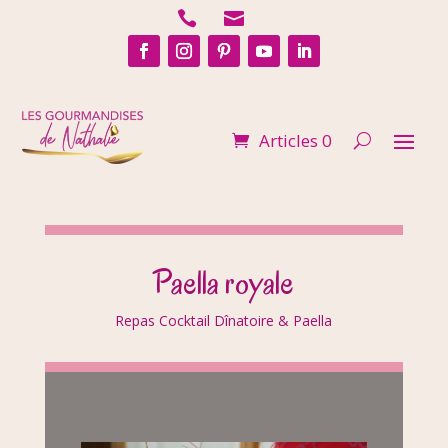


Articles 0
Paella royale
Repas Cocktail Dînatoire & Paella