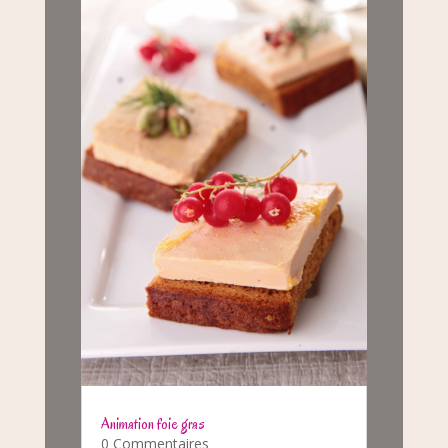
Animation foie gras
0 Commentaires