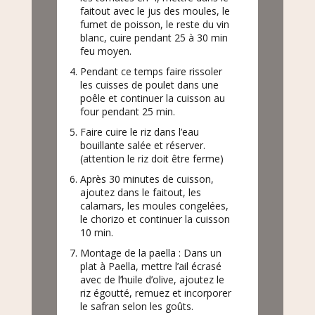
faitout avec le jus des moules, le
fumet de poisson, le reste du vin
blanc, cuire pendant 25 à 30 min
feu moyen.
Pendant ce temps faire rissoler
les cuisses de poulet dans une
poêle et continuer la cuisson au
four pendant 25 min.
Faire cuire le riz dans l’eau
bouillante salée et réserver.
(attention le riz doit être ferme)
Après 30 minutes de cuisson,
ajoutez dans le faitout, les
calamars, les moules congelées,
le chorizo et continuer la cuisson
10 min.
Montage de la paella : Dans un
plat à Paella, mettre l’ail écrasé
avec de l’huile d’olive, ajoutez le
riz égoutté, remuez et incorporer
le safran selon les goûts.