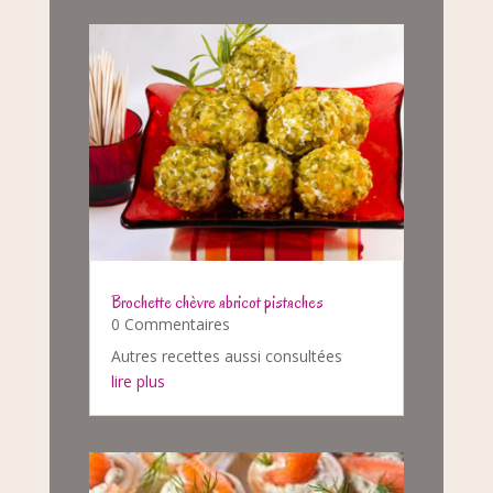
Brochette chèvre abricot pistaches
0 Commentaires
Autres recettes aussi consultées
lire plus