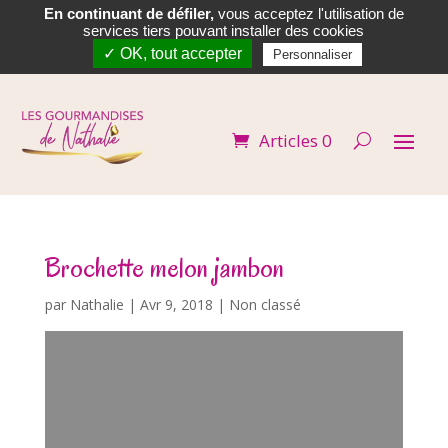
En continuant de défiler,
vous acceptez l'utilisation de


services tiers pouvant installer des cookies
✓ OK, tout accepter
Personnaliser
Articles 0
Brochette melon jambon
par
Nathalie
|
Avr 9, 2018
| Non classé