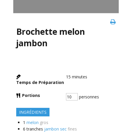
Brochette melon
jambon
15
minutes
Temps de Préparation
Portions
personnes
INGRÉDIENTS
1
melon
gros
6
tranches
jambon sec
fines