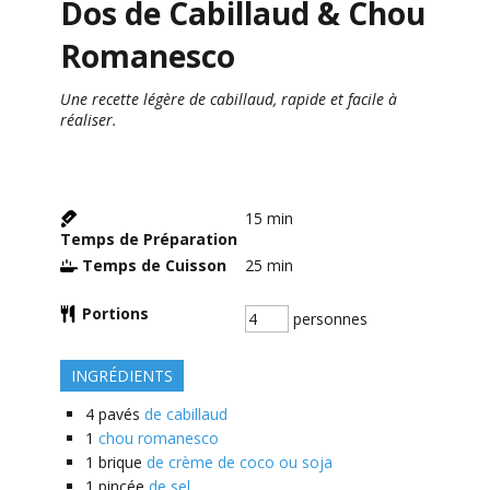
Dos de Cabillaud & Chou
Romanesco
Une recette légère de cabillaud, rapide et facile à
réaliser.
15
min
Temps de Préparation
Temps de Cuisson
25
min
Portions
personnes
INGRÉDIENTS
4
pavés
de cabillaud
1
chou romanesco
1
brique
de crème de coco ou soja
1
pincée
de sel