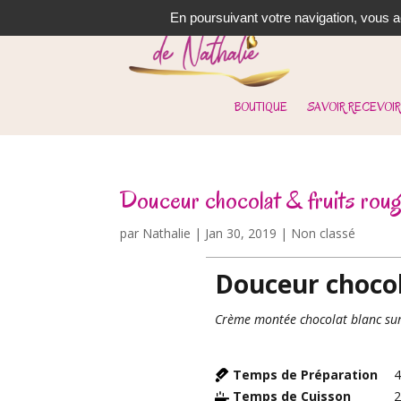
En poursuivant votre navigation, vous ac
BOUTIQUE
SAVOIR RECEVOIR
Douceur chocolat & fruits rou
par
Nathalie
|
Jan 30, 2019
| Non classé
Douceur chocol
Crème montée chocolat blanc sur 
Temps de Préparation
Temps de Cuisson