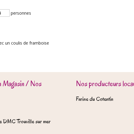
personnes
ec un coulis de framboise
n Magasin / Nos
Nos producteurs locau
Farine du Cotentin
e DMC Trouville sur mer