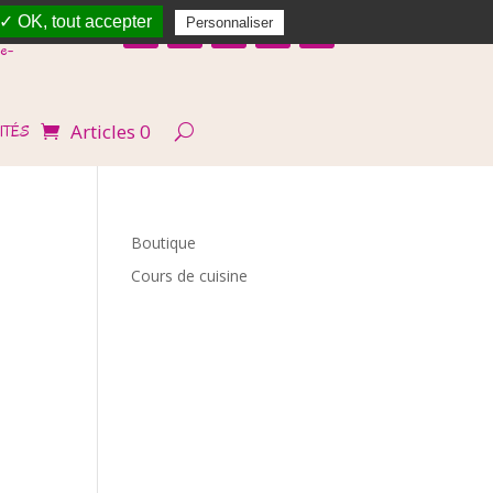
✓ OK, tout accepter
Personnaliser
e-
Articles 0
ITÉS
Boutique
Cours de cuisine