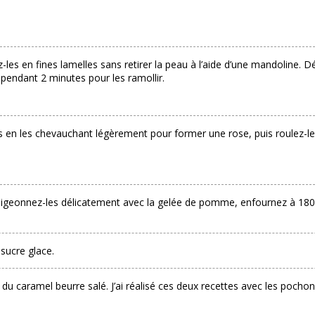
s en fines lamelles sans retirer la peau à l’aide d’une mandoline. Dép
 pendant 2 minutes pour les ramollir.
 en les chevauchant légèrement pour former une rose, puis roulez-les
digeonnez-les délicatement avec la gelée de pomme, enfournez à 180°
 sucre glace.
 du caramel beurre salé. J’ai réalisé ces deux recettes avec les pochon