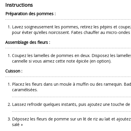
Instructions
Préparation des pommes :
Lavez soigneusement les pommes, retirez les pépins et coupez-le
pour éviter qu’elles noircissent. Faites chauffer au micro-ondes
Assemblage des fleurs :
Coupez les lamelles de pommes en deux. Disposez les lamelles
cannelle si vous aimez cette note épicée (en option).
Cuisson :
Placez les fleurs dans un moule à muffin ou des ramequin. Ba
caramélisées.
Laissez refroidir quelques instants, puis ajoutez une touche de
Déposez les fleurs de pomme sur un lit de riz au lait et ajoutez
salé »