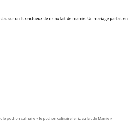
lat sur un lit onctueux de riz au lait de mamie. Un mariage parfait en
vec le pochon culinaire « le pochon culinaire le riz au lait de Mamie »