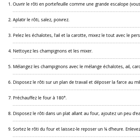
Ouvrir le rôti en portefeuille comme une grande escalope (vou
Aplatir le rôti, salez, poivrez.
Pelez les échalotes, l’ail et la carotte, mixez le tout avec le persi
Nettoyez les champignons et les mixer.
Mélangez les champignons avec le mélange échalotes, ail, carott
Disposez le rôti sur un plan de travail et déposer la farce au mili
Préchauffez le four à 180°.
Disposez le rôti dans un plat allant au four, ajoutez un peu d’e
Sortez le rôti du four et laissez-le reposer un ¼ d’heure. Enlevez 