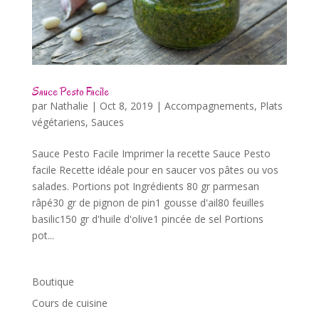
Sauce Pesto Facile
par
Nathalie
|
Oct 8, 2019
|
Accompagnements
,
Plats
végétariens
,
Sauces
Sauce Pesto Facile Imprimer la recette Sauce Pesto
facile Recette idéale pour en saucer vos pâtes ou vos
salades. Portions pot Ingrédients 80 gr parmesan
râpé30 gr de pignon de pin1 gousse d'ail80 feuilles
basilic150 gr d'huile d'olive1 pincée de sel Portions
pot...
Boutique
Cours de cuisine