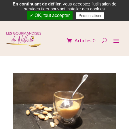
En continuant de défiler,
vous acceptez l'utilisation de


services tiers pouvant installer des cookies
✓ OK, tout accepter
Personnaliser
Articles 0