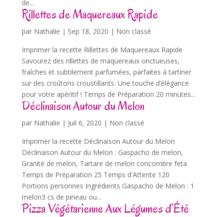
de...
Rillettes de Maquereaux Rapide
par
Nathalie
|
Sep 18, 2020
| Non classé
Imprimer la recette Rillettes de Maquereaux Rapide
Savourez des rillettes de maquereaux onctueuses,
fraîches et subtilement parfumées, parfaites à tartiner
sur des croûtons croustillants. Une touche d’élégance
pour votre apéritif ! Temps de Préparation 20 minutes...
Déclinaison Autour du Melon
par
Nathalie
|
Juil 6, 2020
| Non classé
Imprimer la recette Déclinaison Autour du Melon
Déclinaison Autour du Melon : Gaspacho de melon,
Granité de melon, Tartare de melon concombre feta
Temps de Préparation 25 Temps d'Attente 120
Portions personnes Ingrédients Gaspacho de Melon : 1
melon3 cs de pineau ou...
Pizza Végétarienne Aux Légumes d’Été