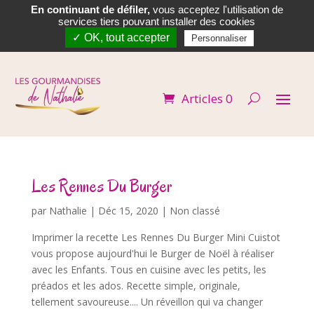
En continuant de défiler,
vous acceptez l'utilisation de


services tiers pouvant installer des cookies
✓ OK, tout accepter
Personnaliser
Articles 0
Les Rennes Du Burger
par
Nathalie
|
Déc 15, 2020
| Non classé
Imprimer la recette Les Rennes Du Burger Mini Cuistot
vous propose aujourd'hui le Burger de Noël à réaliser
avec les Enfants. Tous en cuisine avec les petits, les
préados et les ados. Recette simple, originale,
tellement savoureuse.... Un réveillon qui va changer