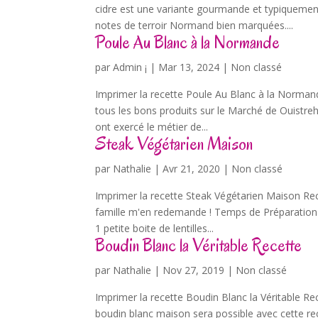
cidre est une variante gourmande et typiquement
notes de terroir Normand bien marquées....
Poule Au Blanc à la Normande
par
Admin ¡
|
Mar 13, 2024
| Non classé
Imprimer la recette Poule Au Blanc à la Normand
tous les bons produits sur le Marché de Ouistre
ont exercé le métier de...
Steak Végétarien Maison
par
Nathalie
|
Avr 21, 2020
| Non classé
Imprimer la recette Steak Végétarien Maison Rece
famille m'en redemande ! Temps de Préparation
1 petite boite de lentilles...
Boudin Blanc la Véritable Recette
par
Nathalie
|
Nov 27, 2019
| Non classé
Imprimer la recette Boudin Blanc la Véritable Re
boudin blanc maison sera possible avec cette rec