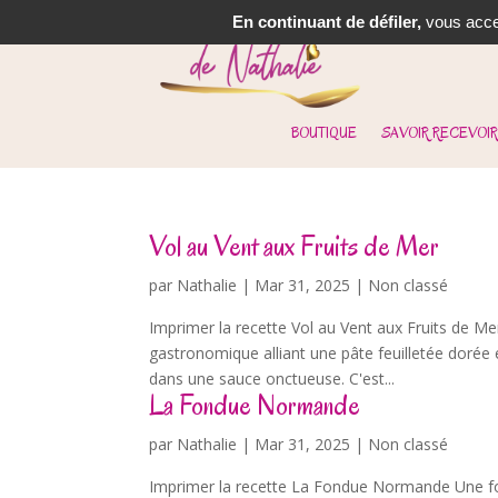
En continuant de défiler,
vous accep
BOUTIQUE
SAVOIR RECEVOIR
Vol au Vent aux Fruits de Mer
par
Nathalie
|
Mar 31, 2025
| Non classé
Imprimer la recette Vol au Vent aux Fruits de Me
gastronomique alliant une pâte feuilletée dorée e
dans une sauce onctueuse. C'est...
La Fondue Normande
par
Nathalie
|
Mar 31, 2025
| Non classé
Imprimer la recette La Fondue Normande Une f