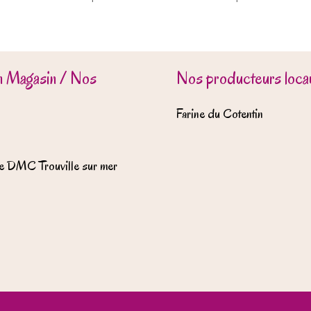
n Magasin / Nos
Nos producteurs locau
Farine du Cotentin
e DMC Trouville sur mer