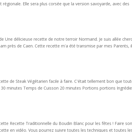
 régionale. Elle sera plus corsée que la version savoyarde, avec des
e Une délicieuse recette de notre terroir Normand. Je suis allée cher
ham près de Caen. Cette recette m'a été transmise par mes Parents, i
tte de Steak Végétarien facile à faire. C'était tellement bon que tout
 30 minutes Temps de Cuisson 20 minutes Portions portions Ingrédie
cette Recette Traditionnelle du Boudin Blanc pour les fêtes ! Faire so
ette en vidéo. Vous pourrez suivre toutes les techniques et toutes le