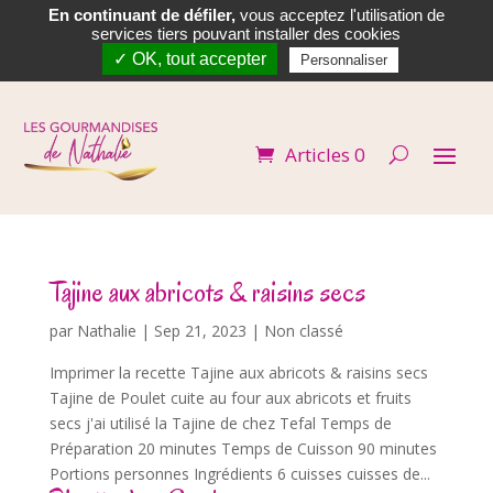
En continuant de défiler,
vous acceptez l'utilisation de


services tiers pouvant installer des cookies
✓ OK, tout accepter
Personnaliser
Articles 0
Tajine aux abricots & raisins secs
par
Nathalie
|
Sep 21, 2023
| Non classé
Imprimer la recette Tajine aux abricots & raisins secs
Tajine de Poulet cuite au four aux abricots et fruits
secs j'ai utilisé la Tajine de chez Tefal Temps de
Préparation 20 minutes Temps de Cuisson 90 minutes
Portions personnes Ingrédients 6 cuisses cuisses de...