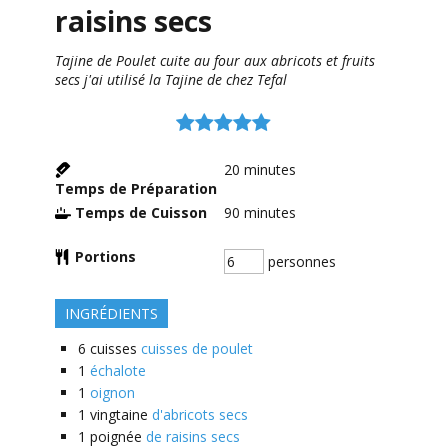
raisins secs
Tajine de Poulet cuite au four aux abricots et fruits
secs j'ai utilisé la Tajine de chez Tefal
20
minutes
Temps de Préparation
Temps de Cuisson
90
minutes
Portions
personnes
INGRÉDIENTS
6
cuisses
cuisses de poulet
1
échalote
1
oignon
1
vingtaine
d'abricots secs
1
poignée
de raisins secs