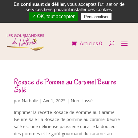
En continuant de défiler,
vous acceptez l'utilisation de


services tiers pouvant installer des cookies
✓ OK, tout accepter
Personnaliser
Articles 0
Rosace de Pomme au Caramel Beurre
Salé
par
Nathalie
|
Avr 1, 2025
| Non classé
Imprimer la recette Rosace de Pomme au Caramel
Beurre Salé La Rosace de pomme au caramel beurre
salé est une délicieuse pâtisserie qui allie la douceur
des pommes et le goût gourmand du caramel au