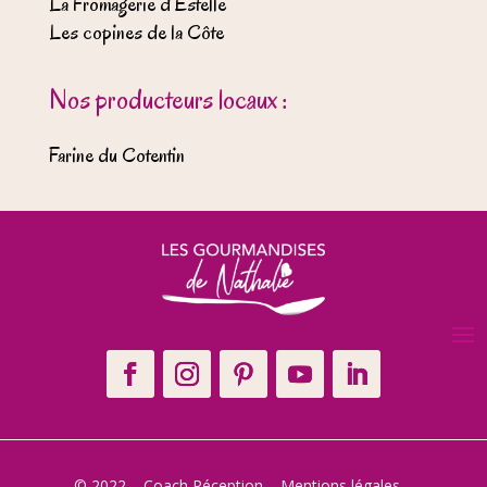
La Fromagerie d’Estelle
Les copines de la Côte
Nos producteurs locaux :
Farine du Cotentin
© 2022 – Coach Réception –
Mentions légales
–