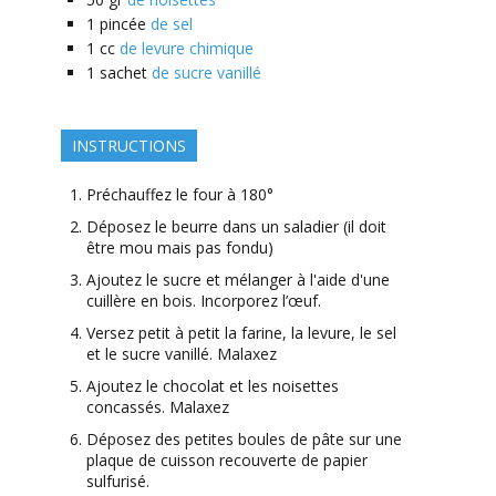
1
pincée
de sel
1
cc
de levure chimique
1
sachet
de sucre vanillé
INSTRUCTIONS
Préchauffez le four à 180°
Déposez le beurre dans un saladier (il doit
être mou mais pas fondu)
Ajoutez le sucre et mélanger à l'aide d'une
cuillère en bois. Incorporez l’œuf.
Versez petit à petit la farine, la levure, le sel
et le sucre vanillé. Malaxez
Ajoutez le chocolat et les noisettes
concassés. Malaxez
Déposez des petites boules de pâte sur une
plaque de cuisson recouverte de papier
sulfurisé.