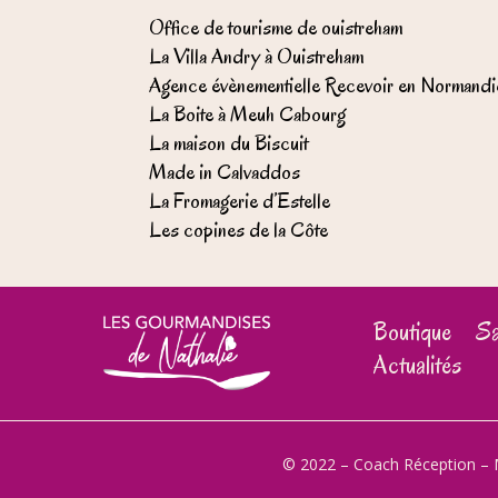
Office de tourisme de ouistreham
La Villa Andry à Ouistreham
Agence évènementielle Recevoir en Normandi
La Boite à Meuh Cabourg
La maison du Biscuit
Made in Calvaddos
La Fromagerie d’Estelle
Les copines de la Côte
Boutique
Sa
Actualités
© 2022 – Coach Réception –