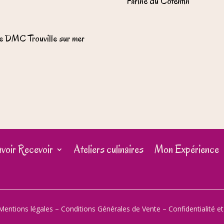
Farine du Cotentin
e DMC Trouville sur mer
voir Recevoir
Ateliers culinaires
Mon Expérience
Mentions légales
–
Conditions Générales de Vente
–
Confidentialité e