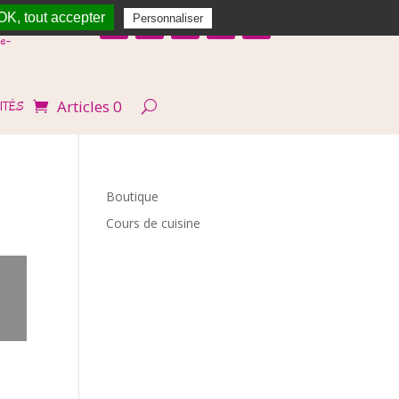
OK, tout accepter
Personnaliser
e-
Articles 0
ITÉS
Boutique
Cours de cuisine