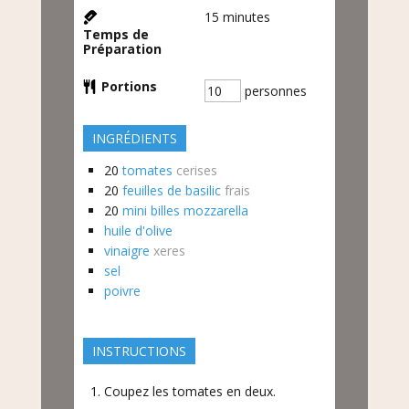
15
minutes
Temps de
Préparation
Portions
personnes
INGRÉDIENTS
20
tomates
cerises
20
feuilles de basilic
frais
20
mini billes mozzarella
huile d'olive
vinaigre
xeres
sel
poivre
INSTRUCTIONS
Coupez les tomates en deux.