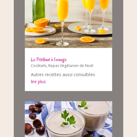
Le Pétillant à l’orange
Cocktails
,
Repas Végétarien de Noël
Autres recettes aussi consultées
lire plus