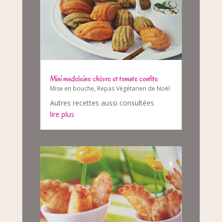
Mini madeleine chèvre et tomate confite
Mise en bouche
,
Repas Végétarien de Noël
Autres recettes aussi consultées
lire plus