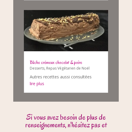
Bûche crémeux chocolat & poire
Desserts
,
Repas Végétarien de Noël
Autres recettes aussi consultées
lire plus
Si vous avez besoin de plus de
renseignements, n'hésitez pas et