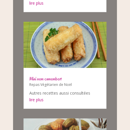
lire plus
Mini nem camembert
Repas Végétarien de Noël
Autres recettes aussi consultées
lire plus