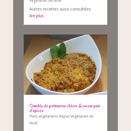
Végétarien de Noël
Autres recettes aussi consultées
lire plus
Crumble de potimarron chèvre & saveur pain
d’épices
Plats végétariens
,
Repas Végétarien de
Noël