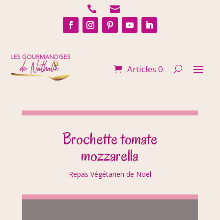


Articles 0
Brochette tomate
mozzarella
Repas Végétarien de Noël