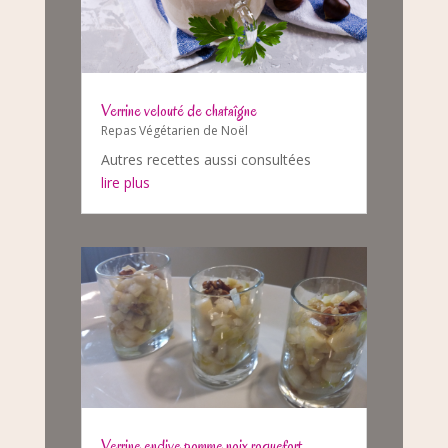
Verrine velouté de chataîgne
Repas Végétarien de Noël
Autres recettes aussi consultées
lire plus
Verrine endive pomme noix roquefort