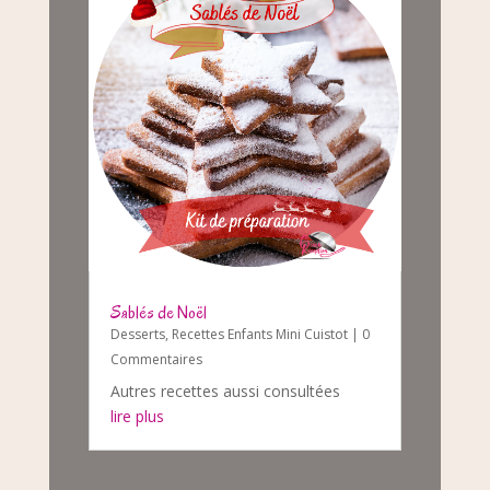
Sablés de Noël
Desserts
,
Recettes Enfants Mini Cuistot
| 0
Commentaires
Autres recettes aussi consultées
lire plus