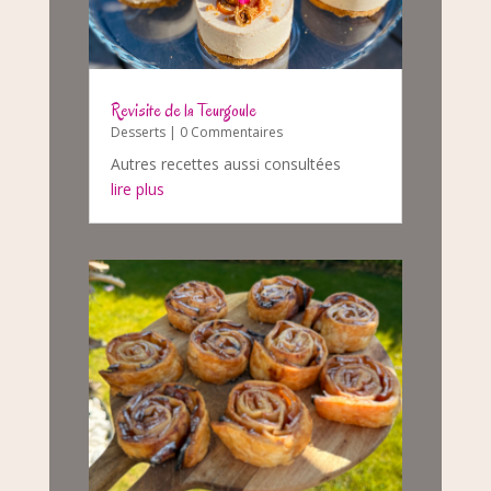
Revisite de la Teurgoule
Desserts
| 0 Commentaires
Autres recettes aussi consultées
lire plus