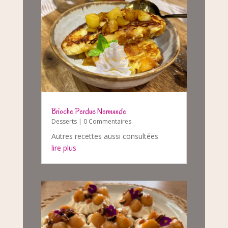
Brioche Perdue Normande
Desserts
| 0 Commentaires
Autres recettes aussi consultées
lire plus