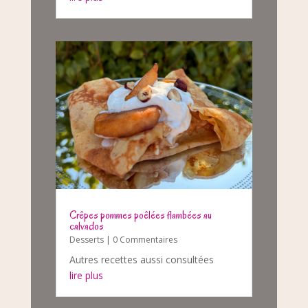
Crêpes pommes poêlées flambées au
calvados
Desserts
| 0 Commentaires
Autres recettes aussi consultées
lire plus