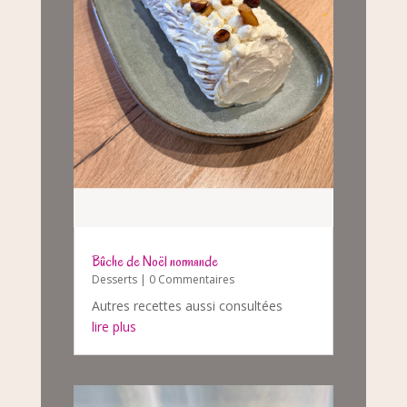
Bûche de Noël normande
Desserts
| 0 Commentaires
Autres recettes aussi consultées
lire plus