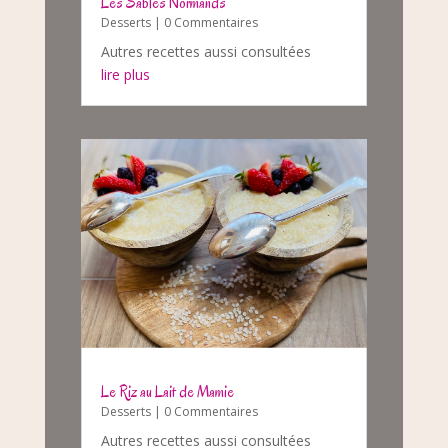
Les Sablés Normands
Desserts
| 0 Commentaires
Autres recettes aussi consultées
lire plus
Le Riz au Lait de Mamie
Desserts
| 0 Commentaires
Autres recettes aussi consultées