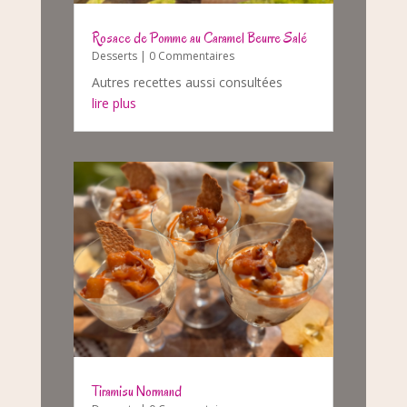
Rosace de Pomme au Caramel Beurre Salé
Desserts
| 0 Commentaires
Autres recettes aussi consultées
lire plus
Tiramisu Normand