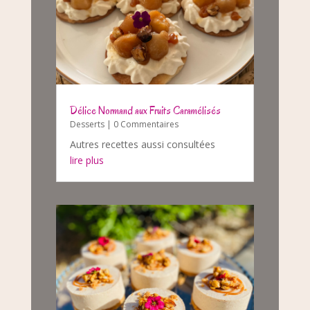
Délice Normand aux Fruits Caramélisés
Desserts
| 0 Commentaires
Autres recettes aussi consultées
lire plus