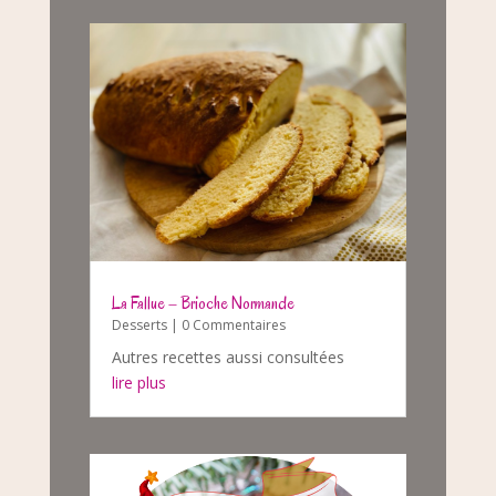
La Fallue – Brioche Normande
Desserts
| 0 Commentaires
Autres recettes aussi consultées
lire plus