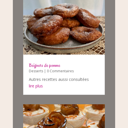
Beignets de pomme
Desserts
| 0 Commentaires
Autres recettes aussi consultées
lire plus