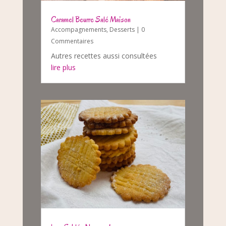
Caramel Beurre Salé Maison
Accompagnements
,
Desserts
| 0
Commentaires
Autres recettes aussi consultées
lire plus