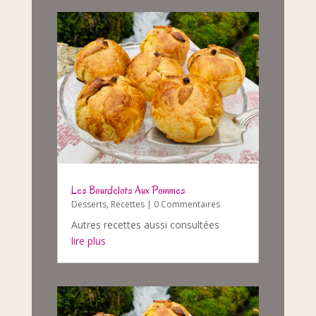
Les Bourdelots Aux Pommes
Desserts
,
Recettes
| 0 Commentaires
Autres recettes aussi consultées
lire plus