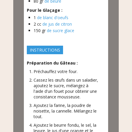
80
gr
de beure
Pour le Glaçage :
1
de blanc d'oeufs
2
cc
de jus de citron
150
gr
de sucre glace
INSTRUCTIONS
Préparation du Gâteau :
Préchauffez votre four.
Cassez les œufs dans un saladier,
ajoutez le sucre, mélangez à
l'aide d'un fouet pour obtenir une
consistance mousseuse.
Ajoutez la farine, la poudre de
noisette, la cannelle. Mélangez le
tout.
Ajoutez le beurre fondu, le sel, la
levure, le jus d'une orange et le