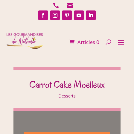


Articles 0
Carrot Cake Moelleux
Desserts