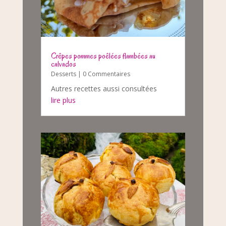
Crêpes pommes poêlées flambées au
calvados
Desserts
| 0 Commentaires
Autres recettes aussi consultées
lire plus