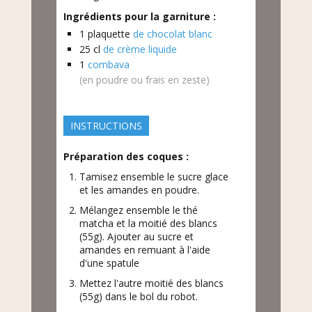
Ingrédients pour la garniture :
1
plaquette
de chocolat blanc
25
cl
de crème liquide
1
combava
(en poudre ou frais en zeste)
INSTRUCTIONS
Préparation des coques :
Tamisez ensemble le sucre glace
et les amandes en poudre.
Mélangez ensemble le thé
matcha et la moitié des blancs
(55g). Ajouter au sucre et
amandes en remuant à l'aide
d'une spatule
Mettez l'autre moitié des blancs
(55g) dans le bol du robot.