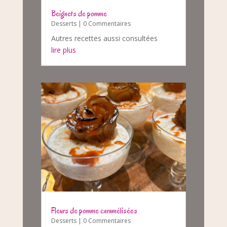
Beignets de pomme
Desserts
| 0 Commentaires
Autres recettes aussi consultées
lire plus
Fleurs de pomme caramélisées
Desserts
| 0 Commentaires