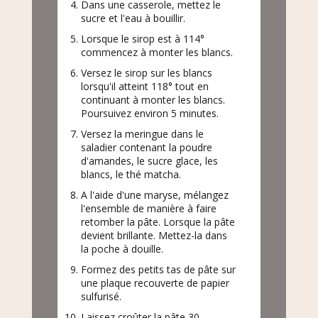
Dans une casserole, mettez le
sucre et l'eau à bouillir.
Lorsque le sirop est à 114°
commencez à monter les blancs.
Versez le sirop sur les blancs
lorsqu'il atteint 118° tout en
continuant à monter les blancs.
Poursuivez environ 5 minutes.
Versez la meringue dans le
saladier contenant la poudre
d'amandes, le sucre glace, les
blancs, le thé matcha.
A l'aide d'une maryse, mélangez
l'ensemble de manière à faire
retomber la pâte. Lorsque la pâte
devient brillante. Mettez-la dans
la poche à douille.
Formez des petits tas de pâte sur
une plaque recouverte de papier
sulfurisé.
Laissez croûter la pâte 30