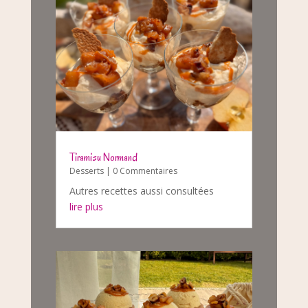
Tiramisu Normand
Desserts
| 0 Commentaires
Autres recettes aussi consultées
lire plus