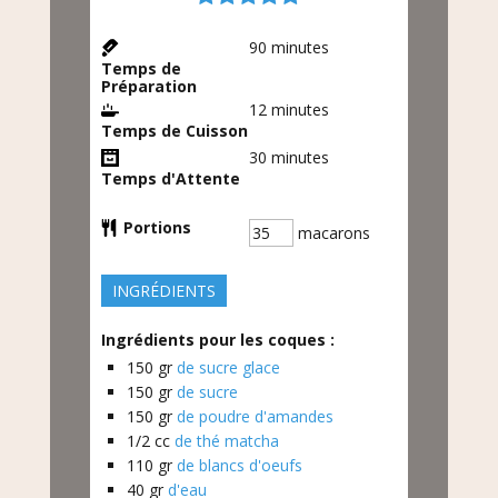
90
minutes
Temps de
Préparation
12
minutes
Temps de Cuisson
30
minutes
Temps d'Attente
Portions
macarons
INGRÉDIENTS
Ingrédients pour les coques :
150
gr
de sucre glace
150
gr
de sucre
150
gr
de poudre d'amandes
1/2
cc
de thé matcha
110
gr
de blancs d'oeufs
40
gr
d'eau