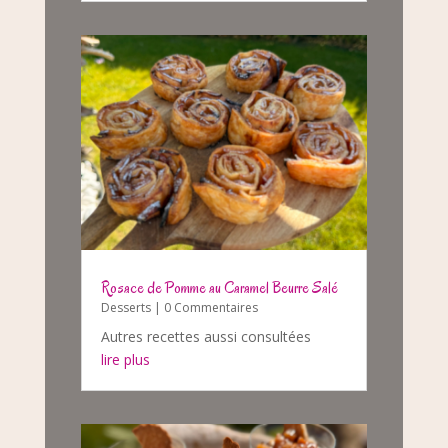
Rosace de Pomme au Caramel Beurre Salé
Desserts
| 0 Commentaires
Autres recettes aussi consultées
lire plus