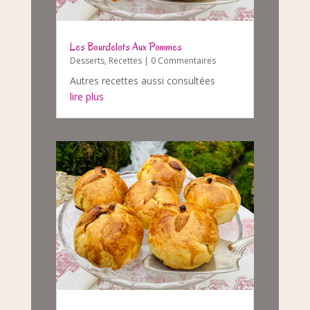
Les Bourdelots Aux Pommes
Desserts
,
Recettes
| 0 Commentaires
Autres recettes aussi consultées
lire plus