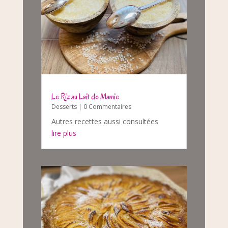
Le Riz au Lait de Mamie
Desserts
| 0 Commentaires
Autres recettes aussi consultées
lire plus