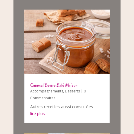
Caramel Beurre Salé Maison
Accompagnements
,
Desserts
| 0
Commentaires
Autres recettes aussi consultées
lire plus