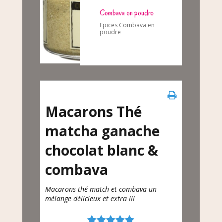
Combava en poudre
Epices Combava en
poudre
Macarons Thé
matcha ganache
chocolat blanc &
combava
Macarons thé match et combava un
mélange délicieux et extra !!!