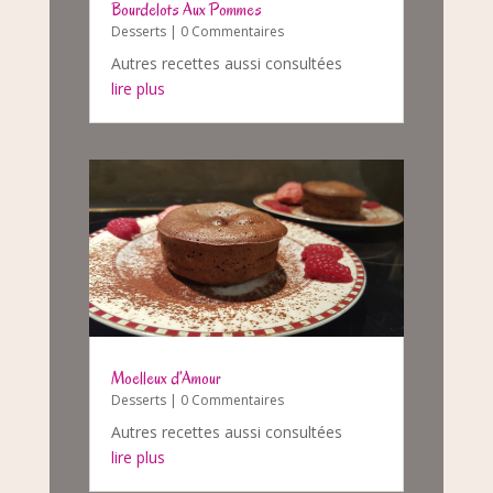
Bourdelots Aux Pommes
Desserts
| 0 Commentaires
Autres recettes aussi consultées
lire plus
Moelleux d’Amour
Desserts
| 0 Commentaires
Autres recettes aussi consultées
lire plus