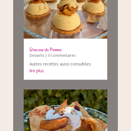
Douceur de Pomme
Desserts
| 0 Commentaires
Autres recettes aussi consultées
lire plus