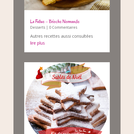
La Fallue – Brioche Normande
Desserts
| 0 Commentaires
Autres recettes aussi consultées
lire plus