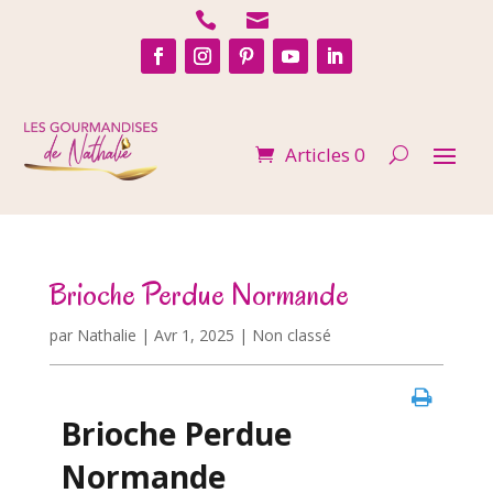


Articles 0
Brioche Perdue Normande
par
Nathalie
|
Avr 1, 2025
| Non classé
Brioche Perdue
Normande