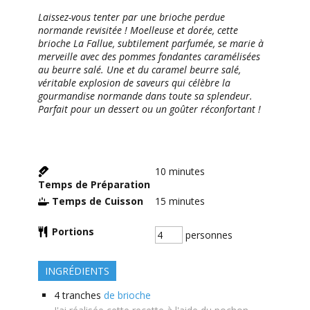
Laissez-vous tenter par une brioche perdue
normande revisitée ! Moelleuse et dorée, cette
brioche La Fallue, subtilement parfumée, se marie à
merveille avec des pommes fondantes caramélisées
au beurre salé. Une et du caramel beurre salé,
véritable explosion de saveurs qui célèbre la
gourmandise normande dans toute sa splendeur.
Parfait pour un dessert ou un goûter réconfortant !
10
minutes
Temps de Préparation
Temps de Cuisson
15
minutes
Portions
personnes
INGRÉDIENTS
4
tranches
de brioche