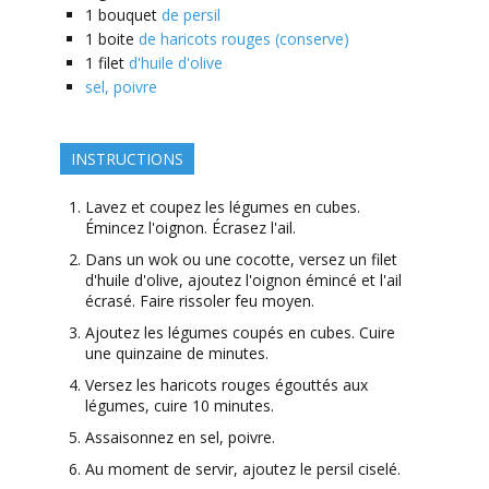
1
bouquet
de persil
1
boite
de haricots rouges (conserve)
1
filet
d'huile d'olive
sel, poivre
INSTRUCTIONS
Lavez et coupez les légumes en cubes.
Émincez l'oignon. Écrasez l'ail.
Dans un wok ou une cocotte, versez un filet
d'huile d'olive, ajoutez l'oignon émincé et l'ail
écrasé. Faire rissoler feu moyen.
Ajoutez les légumes coupés en cubes. Cuire
une quinzaine de minutes.
Versez les haricots rouges égouttés aux
légumes, cuire 10 minutes.
Assaisonnez en sel, poivre.
Au moment de servir, ajoutez le persil ciselé.