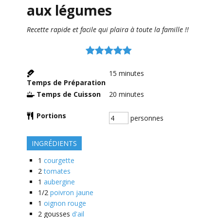
aux légumes
Recette rapide et facile qui plaira à toute la famille !!
15
minutes
Temps de Préparation
Temps de Cuisson
20
minutes
Portions
personnes
INGRÉDIENTS
1
courgette
2
tomates
1
aubergine
1/2
poivron jaune
1
oignon rouge
2
gousses
d'ail