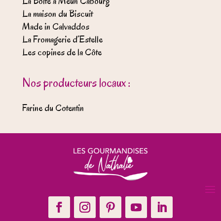
La Boite à Meuh Cabourg
La maison du Biscuit
Made in Calvaddos
La Fromagerie d’Estelle
Les copines de la Côte
Nos producteurs locaux :
Farine du Cotentin