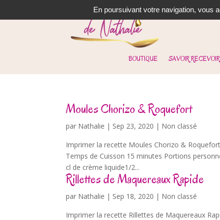
En poursuivant votre navigation, vous ac
BOUTIQUE
SAVOIR RECEVOIR
Moules Chorizo & Roquefort
par
Nathalie
|
Sep 23, 2020
| Non classé
Imprimer la recette Moules Chorizo & Roquefort
Temps de Cuisson 15 minutes Portions personnes
cl de crème liquide1/2...
Rillettes de Maquereaux Rapide
par
Nathalie
|
Sep 18, 2020
| Non classé
Imprimer la recette Rillettes de Maquereaux Rap