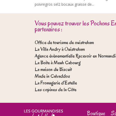
poivregros sel2 bocaux graisse de...
Vous pouvez trouver les Pochons E
partenaires :
Office de tourisme de ouistreham
La Villa Andry à Ouistreham
Agence évènementielle Recevoir en Normandi
La Boite à Meuh Cabourg
La maison du Biscuit
Made in Calvaddos
La Fromagerie d’Estelle
Les copines de la Côte
Boutique
Sa