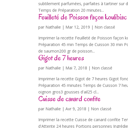
subtilement parfumées, parfaites à tartiner sur d
Temps de Préparation 20 minutes...
Feuilleté de Poisson façon koulibiac
par
Nathalie
|
Mar 12, 2019
| Non classé
Imprimer la recette Feuilleté de Poisson façon 
Préparation 45 min Temps de Cuisson 30 min Port
de saumon200 gr de poisson...
Gigot de 7 heures
par
Nathalie
|
Mai 7, 2018
| Non classé
Imprimer la recette Gigot de 7 heures Gigot fon
Préparation 45 minutes Temps de Cuisson 7 heur
oignon gros3 gousses d'ail25 cl...
Cuisse de canard confite
par
Nathalie
|
Avr 9, 2018
| Non classé
Imprimer la recette Cuisse de canard confite 
d'Attente 24 heures Portions personnes Ingrédie