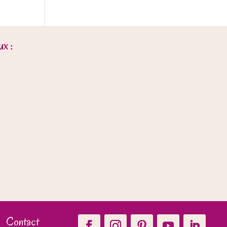
x :
Contact