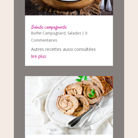
Salade campagnarde
Buffet Campagnard
,
Salades
| 0
Commentaires
Autres recettes aussi consultées
lire plus