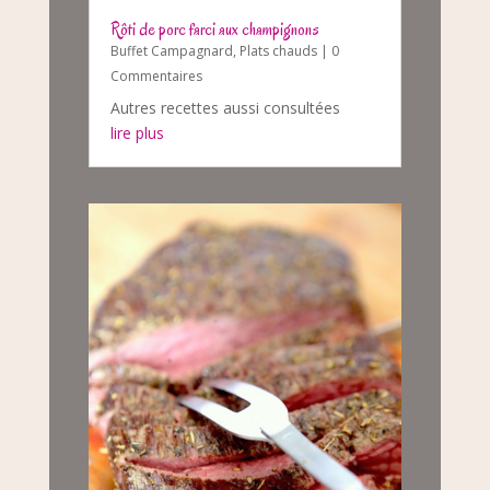
Rôti de porc farci aux champignons
Buffet Campagnard
,
Plats chauds
| 0
Commentaires
Autres recettes aussi consultées
lire plus