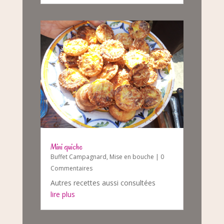
Mini quiche
Buffet Campagnard
,
Mise en bouche
| 0
Commentaires
Autres recettes aussi consultées
lire plus