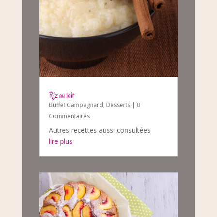
Riz au lait
Buffet Campagnard
,
Desserts
| 0
Commentaires
Autres recettes aussi consultées
lire plus