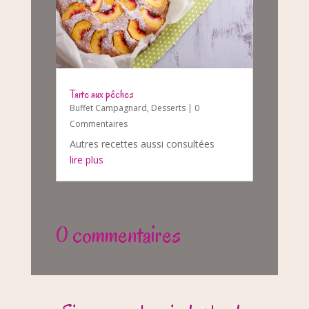
Tarte aux pêches
Buffet Campagnard
,
Desserts
| 0
Commentaires
Autres recettes aussi consultées
lire plus
0 commentaires