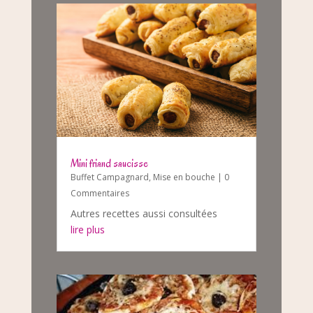
Mini friand saucisse
Buffet Campagnard
,
Mise en bouche
| 0
Commentaires
Autres recettes aussi consultées
lire plus