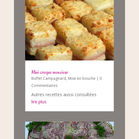
Mini croque monsieur
Buffet Campagnard
,
Mise en bouche
| 0
Commentaires
Autres recettes aussi consultées
lire plus