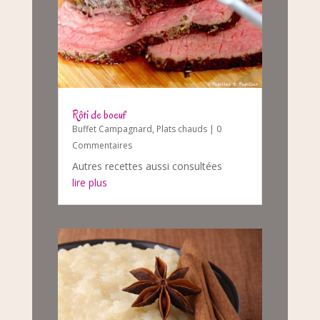
Rôti de boeuf
Buffet Campagnard
,
Plats chauds
| 0
Commentaires
Autres recettes aussi consultées
lire plus