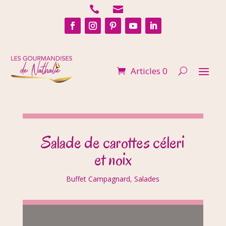


Articles 0
Salade de carottes céleri
et noix
Buffet Campagnard
,
Salades