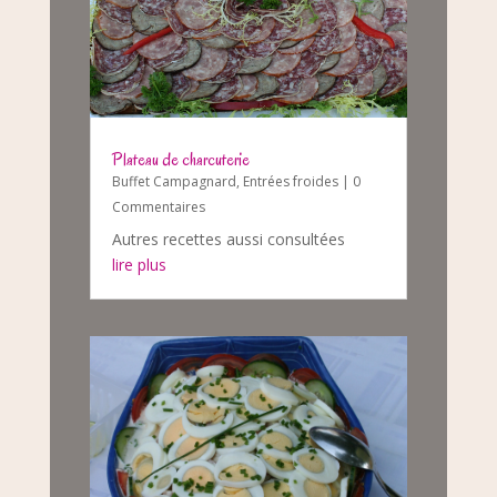
Plateau de charcuterie
Buffet Campagnard
,
Entrées froides
| 0
Commentaires
Autres recettes aussi consultées
lire plus