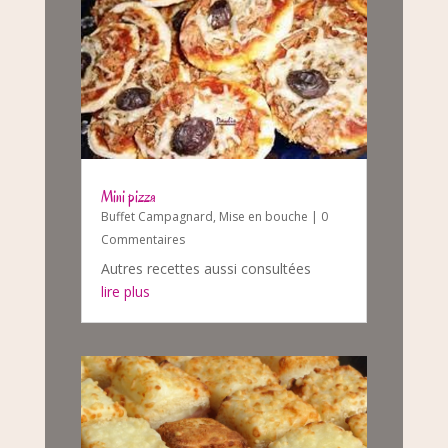
Mini pizza
Buffet Campagnard
,
Mise en bouche
| 0
Commentaires
Autres recettes aussi consultées
lire plus