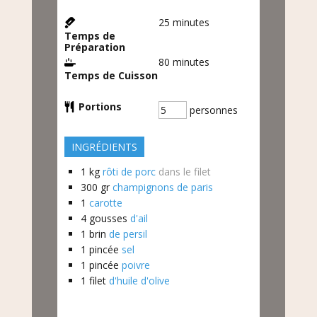
25
minutes
Temps de
Préparation
80
minutes
Temps de Cuisson
Portions
personnes
INGRÉDIENTS
1
kg
rôti de porc
dans le filet
300
gr
champignons de paris
1
carotte
4
gousses
d'ail
1
brin
de persil
1
pincée
sel
1
pincée
poivre
1
filet
d'huile d'olive