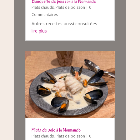
Blanquette de poisson à la Normande
Plats chauds
,
Plats de poisson
| 0
Commentaires
Autres recettes aussi consultées
lire plus
Filets de sole à la Normande
Plats chauds
,
Plats de poisson
| 0