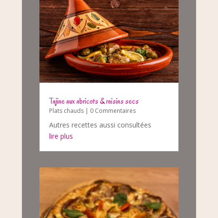
Tajine aux abricots & raisins secs
Plats chauds
| 0 Commentaires
Autres recettes aussi consultées
lire plus