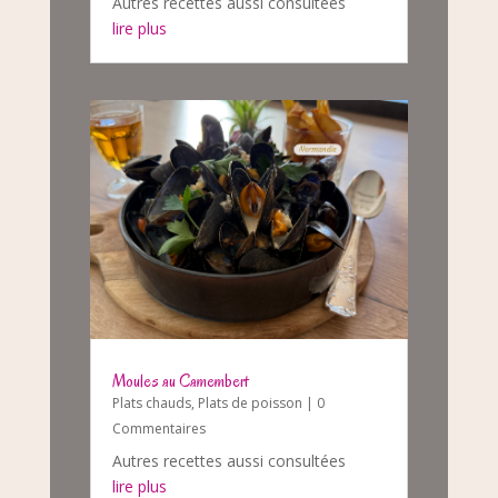
Autres recettes aussi consultées
lire plus
Moules au Camembert
Plats chauds
,
Plats de poisson
| 0
Commentaires
Autres recettes aussi consultées
lire plus