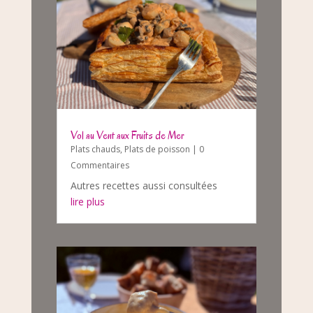
Vol au Vent aux Fruits de Mer
Plats chauds
,
Plats de poisson
| 0
Commentaires
Autres recettes aussi consultées
lire plus