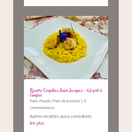
Risotto Coquilles Saint Jacques – Kit prêt à
l’emploi
Plats chauds
,
Plats de poisson
| 0
Commentaires
Autres recettes aussi consultées
lire plus