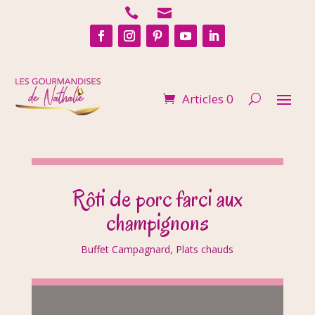


Articles 0
Rôti de porc farci aux
champignons
Buffet Campagnard
,
Plats chauds