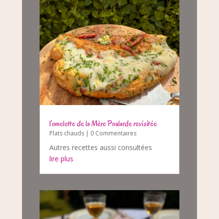
l’omelette de la Mère Poularde revisitée
Plats chauds
| 0 Commentaires
Autres recettes aussi consultées
lire plus