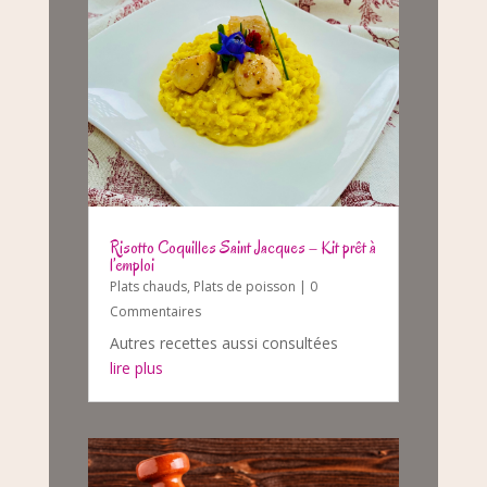
Risotto Coquilles Saint Jacques – Kit prêt à
l’emploi
Plats chauds
,
Plats de poisson
| 0
Commentaires
Autres recettes aussi consultées
lire plus