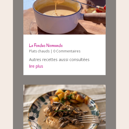
La Fondue Normande
Plats chauds
| 0 Commentaires
Autres recettes aussi consultées
lire plus