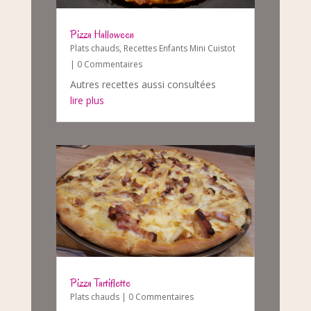
Pizza Halloween
Plats chauds
,
Recettes Enfants Mini Cuistot
| 0 Commentaires
Autres recettes aussi consultées
lire plus
Pizza Tartiflette
Plats chauds
| 0 Commentaires