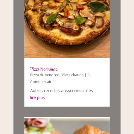
Pizza Normande
Pizza du vendredi
,
Plats chauds
| 0
Commentaires
Autres recettes aussi consultées
lire plus