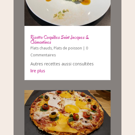
Risotto Coquilles Saint Jacques &
Clémentines
Plats chauds
,
Plats de poisson
| 0
Commentaires
Autres recettes aussi consultées
lire plus