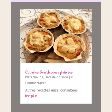
Coquilles Saint Jacques gratinées
Plats chauds
,
Plats de poisson
| 0
Commentaires
Autres recettes aussi consultées
lire plus