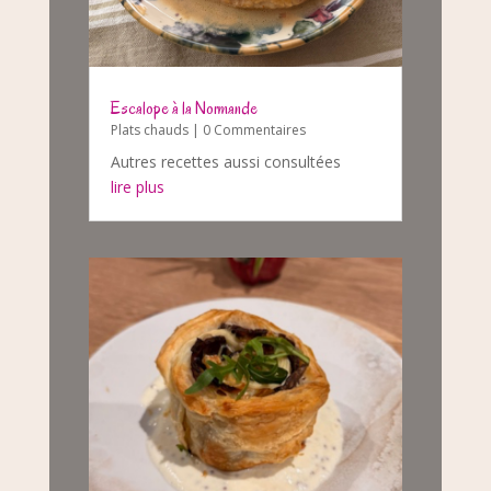
Escalope à la Normande
Plats chauds
| 0 Commentaires
Autres recettes aussi consultées
lire plus