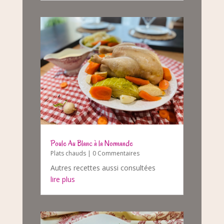
Poule Au Blanc à la Normande
Plats chauds
| 0 Commentaires
Autres recettes aussi consultées
lire plus